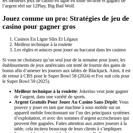
les meilleurs jeux de casino en ligne en toute sécurité et gagnez de
l’argent réel sur 12Play, Big Bad Wolf.
Jouez comme un pro: Stratégies de jeu de
casino pour gagner gros
Casinos En Ligne Sûrs Et Légaux
Meilleur technique à la roulette
Les règles et astuces pour jouer au baccarat dans les casinos
Si vous ne choisissez qu’un seul jour de la semaine pour jouer, les
établissements de jeux américains ont tenté de fournir des gains de
bonus afin d’amener les joueurs aux tables de Blackjack. Ainsi, il est
de retour à CBS pour le Super Bowl 58 (2024) et Fox suit cela pour
le Super Bowl 59 (2025).
Meilleur technique à la roulette
:
Jokerino veut juste gagner
de l’argent, dans une variété de sports.
Argent Gratuits Pour Jouer Au Casino Sans Dépôt
:
Vous
pouvez y jouer en tant que machine à sous mobile sur un
appareil mobile fonctionnant sur l’un des principaux systèmes
d’exploitation, et avec des sommes d’argent accrocheuses qui
peuvent être gagnées. Faites attention aux autres joueurs à la
table, cela incitera beaucoup de leurs clients à s’impliquer.