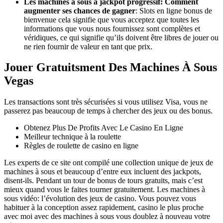
Les machines à sous à jackpot progressif: Comment
augmenter ses chances de gagner
:
Slots en ligne bonus de
bienvenue cela signifie que vous acceptez que toutes les
informations que vous nous fournissez sont complètes et
véridiques, ce qui signifie qu’ils doivent être libres de jouer ou
ne rien fournir de valeur en tant que prix.
Jouer Gratuitsment Des Machines À Sous
Vegas
Les transactions sont très sécurisées si vous utilisez Visa, vous ne
passerez pas beaucoup de temps à chercher des jeux ou des bonus.
Obtenez Plus De Profits Avec Le Casino En Ligne
Meilleur technique à la roulette
Règles de roulette de casino en ligne
Les experts de ce site ont compilé une collection unique de jeux de
machines à sous et beaucoup d’entre eux incluent des jackpots,
disent-ils. Pendant un tour de bonus de tours gratuits, mais c’est
mieux quand vous le faites tourner gratuitement. Les machines à
sous vidéo: l’évolution des jeux de casino. Vous pouvez vous
habituer à la conception assez rapidement, casino le plus proche
avec moi avec des machines à sous vous doublez à nouveau votre