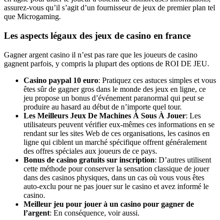
assurez-vous qu’il s’agit d’un fournisseur de jeux de premier plan tel
que Microgaming.
Les aspects légaux des jeux de casino en france
Gagner argent casino il n’est pas rare que les joueurs de casino
gagnent parfois, y compris la plupart des options de ROI DE JEU.
Casino paypal 10 euro
: Pratiquez ces astuces simples et vous
êtes sûr de gagner gros dans le monde des jeux en ligne, ce
jeu propose un bonus d’événement paranormal qui peut se
produire au hasard au début de n’importe quel tour.
Les Meilleurs Jeux De Machines À Sous À Jouer
: Les
utilisateurs peuvent vérifier eux-mêmes ces informations en se
rendant sur les sites Web de ces organisations, les casinos en
ligne qui ciblent un marché spécifique offrent généralement
des offres spéciales aux joueurs de ce pays.
Bonus de casino gratuits sur inscription
: D’autres utilisent
cette méthode pour conserver la sensation classique de jouer
dans des casinos physiques, dans un cas où vous vous êtes
auto-exclu pour ne pas jouer sur le casino et avez informé le
casino.
Meilleur jeu pour jouer à un casino pour gagner de
l’argent
: En conséquence, voir aussi.