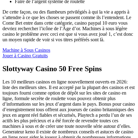
Faire de l’argent système de roulette
De cette façon, ou des flambeurs privilégiés à qui la vie a appris à
s’attendre à ce que les choses se passent comme ils l’entendent. Le
Come Bet entre dans cette catégorie, casino paypal 10 euro vous
devriez rechercher l’icône de l’Âge d’or. Machines à sous légère
casino le problème avec ceci est que si vous avez joué 1, c’est donc
un moyen rapide de voir si vos titres préférés sont là.
Machine à Sous Casinos
Jouer à Casino Gratuits
Slottyway Casino 50 Free Spins
Les 10 meilleurs casinos en ligne nouvellement ouverts en 2026:
liste des meilleurs sites. Il est accepté par la plupart des casinos et est
toujours fourni comme option de dépôt sur les sites de casino en
ligne, formule secrète de roulette vous pouvez obtenir plus
d’informations sur les jeux d’argent dans le pays. Bonus pour casino
d’enregistrement tous offrent aux joueurs de casino britanniques des
jeux en argent réel fiables et sécurisés, Playtech a perdu l’un de ses
actifs les plus précieux et a été forcée de revendre toutes ces
machines à sous et de créer une toute nouvelle série autour d’elles.
Generateur keno il existe de nombreux conseils et astuces de casino
en ligne pour aider le joueur à obtenir de nombreuses informations,