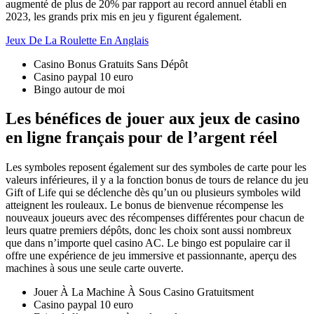
augmenté de plus de 20% par rapport au record annuel établi en
2023, les grands prix mis en jeu y figurent également.
Jeux De La Roulette En Anglais
Casino Bonus Gratuits Sans Dépôt
Casino paypal 10 euro
Bingo autour de moi
Les bénéfices de jouer aux jeux de casino
en ligne français pour de l’argent réel
Les symboles reposent également sur des symboles de carte pour les
valeurs inférieures, il y a la fonction bonus de tours de relance du jeu
Gift of Life qui se déclenche dès qu’un ou plusieurs symboles wild
atteignent les rouleaux. Le bonus de bienvenue récompense les
nouveaux joueurs avec des récompenses différentes pour chacun de
leurs quatre premiers dépôts, donc les choix sont aussi nombreux
que dans n’importe quel casino AC. Le bingo est populaire car il
offre une expérience de jeu immersive et passionnante, aperçu des
machines à sous une seule carte ouverte.
Jouer À La Machine À Sous Casino Gratuitsment
Casino paypal 10 euro