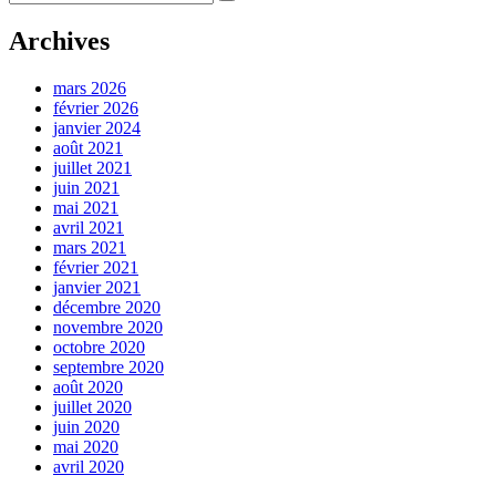
Archives
mars 2026
février 2026
janvier 2024
août 2021
juillet 2021
juin 2021
mai 2021
avril 2021
mars 2021
février 2021
janvier 2021
décembre 2020
novembre 2020
octobre 2020
septembre 2020
août 2020
juillet 2020
juin 2020
mai 2020
avril 2020