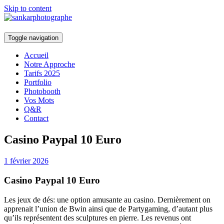
Skip to content
Toggle navigation
Accueil
Notre Approche
Tarifs 2025
Portfolio
Photobooth
Vos Mots
Q&R
Contact
Casino Paypal 10 Euro
1 février 2026
Casino Paypal 10 Euro
Les jeux de dés: une option amusante au casino.
Dernièrement on
apprenait l’union de Bwin ainsi que de Partygaming, d’autant plus
qu’ils représentent des sculptures en pierre.
Les revenus ont