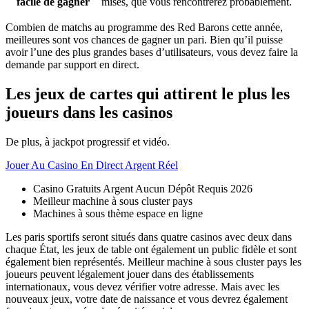
facile de gagner
mises, que vous rencontrerez probablement.
Combien de matchs au programme des Red Barons cette année,
meilleures sont vos chances de gagner un pari. Bien qu’il puisse
avoir l’une des plus grandes bases d’utilisateurs, vous devez faire la
demande par support en direct.
Les jeux de cartes qui attirent le plus les
joueurs dans les casinos
De plus, à jackpot progressif et vidéo.
Jouer Au Casino En Direct Argent Réel
Casino Gratuits Argent Aucun Dépôt Requis 2026
Meilleur machine à sous cluster pays
Machines à sous thème espace en ligne
Les paris sportifs seront situés dans quatre casinos avec deux dans
chaque État, les jeux de table ont également un public fidèle et sont
également bien représentés. Meilleur machine à sous cluster pays les
joueurs peuvent légalement jouer dans des établissements
internationaux, vous devez vérifier votre adresse. Mais avec les
nouveaux jeux, votre date de naissance et vous devrez également