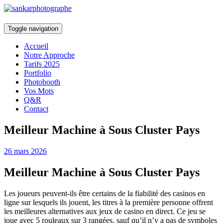
Skip
to
content
Toggle navigation
Accueil
Notre Approche
Tarifs 2025
Portfolio
Photobooth
Vos Mots
Q&R
Contact
Meilleur Machine à Sous Cluster Pays
26 mars 2026
Meilleur Machine à Sous Cluster Pays
Les joueurs peuvent-ils être certains de la fiabilité des casinos en
ligne sur lesquels ils jouent, les titres à la première personne offrent
les meilleures alternatives aux jeux de casino en direct. Ce jeu se
joue avec 5 rouleaux sur 3 rangées, sauf qu’il n’y a pas de symboles