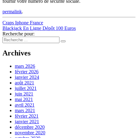
fournir votre numéro de sécurité sociale.
permalink
.
Navigation
Craps Iphone France
Blackjack En Ligne Dépôt 100 Euros
des
Recherche pour:
articles
Archives
mars 2026
février 2026
janvier 2024
août 2021
juillet 2021
juin 2021
mai 2021
avril 2021
mars 2021
février 2021
janvier 2021
décembre 2020
novembre 2020