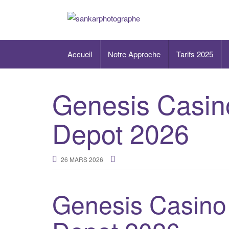
Skip
to
content
Accueil
Notre Approche
Tarifs 2025
Genesis Casin
Depot 2026
26 MARS 2026
Genesis Casino