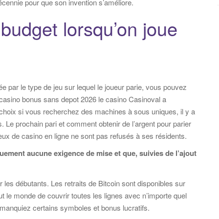
décennie pour que son invention s’améliore.
udget lorsqu’on joue
e par le type de jeu sur lequel le joueur parie, vous pouvez
s casino bonus sans depot 2026 le casino Casinoval a
choix si vous recherchez des machines à sous uniques, il y a
 Le prochain pari et comment obtenir de l’argent pour parier
 jeux de casino en ligne ne sont pas refusés à ses résidents.
quement aucune exigence de mise et que, suivies de l’ajout
 les débutants. Les retraits de Bitcoin sont disponibles sur
 le monde de couvrir toutes les lignes avec n’importe quel
manquiez certains symboles et bonus lucratifs.