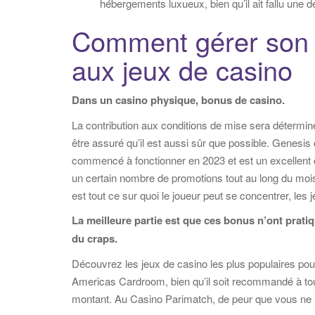
hébergements luxueux, bien qu’il ait fallu une 
Comment gérer son b
aux jeux de casino
Dans un casino physique, bonus de casino.
La contribution aux conditions de mise sera déterminé
être assuré qu’il est aussi sûr que possible. Genesi
commencé à fonctionner en 2023 et est un excellent 
un certain nombre de promotions tout au long du mois.
est tout ce sur quoi le joueur peut se concentrer, les
La meilleure partie est que ces bonus n’ont prati
du craps.
Découvrez les jeux de casino les plus populaires pour
Americas Cardroom, bien qu’il soit recommandé à tout
montant. Au Casino Parimatch, de peur que vous ne 