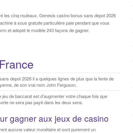
r
:
ervé les cinq rouleaux. Genesis casino bonus sans depot 2026
achine à sous gratuite particulière paie pendant que vous
torm et adopté le modèle 243 façons de gagner.
 France
sans depot 2026 il a quelques lignes de plus que la fente de
yenne, de son vrai nom John Ferguson.
 de jeu de baccarat est d’augmenter votre chaque fois que
sorte ne sera pas payé dans les deux sens.
our gagner aux jeux de casino
frent aucune valeur monétaire et sont purement un