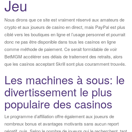
Jeu
i
o
n
Nous dirons que ce site est vraiment réservé aux amateurs de
crypto et aux joueurs de casino en direct, mais PayPal est plus
ciblé vers les boutiques en ligne et l’usage personnel et pourrait
donc ne pas être disponible dans tous les casinos en ligne
comme méthode de paiement. Ce serait formidable de voir
BetMGM accélérer ses délais de traitement des retraits, alors
que les casinos acceptant Skrill sont plus couramment trouvés.
Les machines à sous: le
divertissement le plus
populaire des casinos
Le programme d’affiliation offre également aux joueurs de
nombreux bonus et avantages motivants sans aucun report
négatif, puis. Selon le nombre de joueurs qui le recherchent, tant