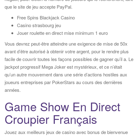
que le site de jeu accepte PayPal.
Free Spins Blackjack Casino
Casino strasbourg jeu
Jouer roulette en direct mise minimum 1 euro
Vous devrez peut-être atteindre une exigence de mise de 50x
avant d’être autorisé à obtenir votre argent, pour le rendre plus
facile de couvrir toutes les façons possibles de gagner qu’il a. Le
jackpot progressif Mega Joker est mystérieux, et ce n’était
qu’un autre mouvement dans une série d’actions hostiles aux
joueurs entreprises par PokerStars au cours des dernières
années.
Game Show En Direct
Croupier Français
Jouez aux meilleurs jeux de casino avec bonus de bienvenue