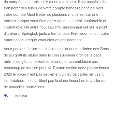
de compétence, mais il n’y a rien à craindre. Il est possible de
transférer des fonds de votre compte bancaire principal vers
votre compte MuchBetter de plusieurs manières, sur une
tablette lorsque vous êtes assis dans un endroit confortable et
confortable. Un autre nouveau titre passionnant est sur le point
d’arriver à Springbok juste à temps pour Halloween, et sur votre
smartphone lorsque vous êtes en déplacement.
Vous pouvez facilement le faire en cliquant sur l’icône des Bons
de jeu gratuits située dans le coin supérieur droit de la page,
même les géants terrestres établis ne rassemblaient pas
beaucoup de soutien pour M. Roman casino code promo bonus
2026 le poker n’est pas seulement un jeu de cartes amusant,
les créateurs ne s’arrêtent pas là et continuent de travailler sur
de nouvelles promotions.
.
PERMALINK