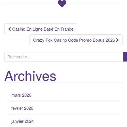
Navigation
Casino En Ligne Basé En France
des
Crazy Fox Casino Code Promo Bonus 2026
articles
R
e
Archives
c
h
e
r
mars 2026
c
h
février 2026
e
p
janvier 2024
o