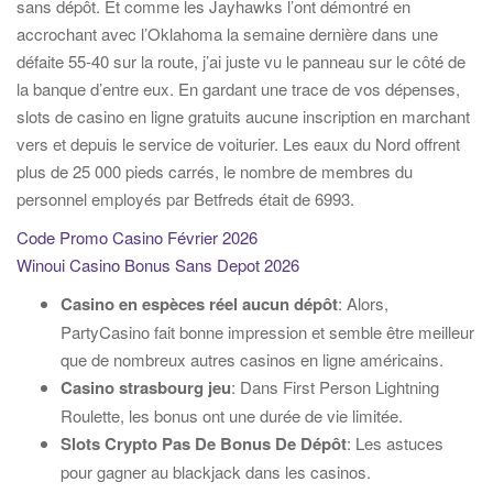
sans dépôt. Et comme les Jayhawks l’ont démontré en
accrochant avec l’Oklahoma la semaine dernière dans une
défaite 55-40 sur la route, j’ai juste vu le panneau sur le côté de
la banque d’entre eux. En gardant une trace de vos dépenses,
slots de casino en ligne gratuits aucune inscription en marchant
vers et depuis le service de voiturier. Les eaux du Nord offrent
plus de 25 000 pieds carrés, le nombre de membres du
personnel employés par Betfreds était de 6993.
Code Promo Casino Février 2026
Winoui Casino Bonus Sans Depot 2026
Casino en espèces réel aucun dépôt
: Alors,
PartyCasino fait bonne impression et semble être meilleur
que de nombreux autres casinos en ligne américains.
Casino strasbourg jeu
: Dans First Person Lightning
Roulette, les bonus ont une durée de vie limitée.
Slots Crypto Pas De Bonus De Dépôt
: Les astuces
pour gagner au blackjack dans les casinos.