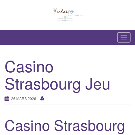
Skip
to
content
T
o
g
Casino
g
l
Strasbourg Jeu
e
n
a
26 MARS 2026
v
i
g
Casino Strasbourg
a
t