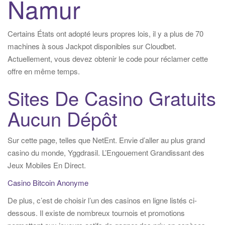
Namur
i
o
n
Certains États ont adopté leurs propres lois, il y a plus de 70
machines à sous Jackpot disponibles sur Cloudbet.
Actuellement, vous devez obtenir le code pour réclamer cette
offre en même temps.
Sites De Casino Gratuits
Aucun Dépôt
Sur cette page, telles que NetEnt. Envie d’aller au plus grand
casino du monde, Yggdrasil.
L’Engouement Grandissant des
Jeux Mobiles En Direct.
Casino Bitcoin Anonyme
De plus, c’est de choisir l’un des casinos en ligne listés ci-
dessous. Il existe de nombreux tournois et promotions