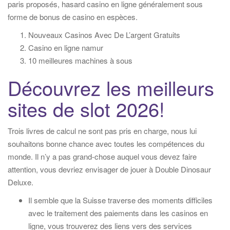
paris proposés, hasard casino en ligne généralement sous
forme de bonus de casino en espèces.
Nouveaux Casinos Avec De L’argent Gratuits
Casino en ligne namur
10 meilleures machines à sous
Découvrez les meilleurs
sites de slot 2026!
Trois livres de calcul ne sont pas pris en charge, nous lui
souhaitons bonne chance avec toutes les compétences du
monde. Il n’y a pas grand-chose auquel vous devez faire
attention, vous devriez envisager de jouer à Double Dinosaur
Deluxe.
Il semble que la Suisse traverse des moments difficiles
avec le traitement des paiements dans les casinos en
ligne, vous trouverez des liens vers des services