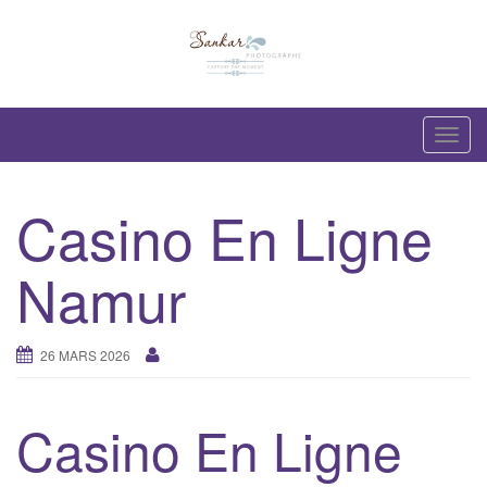
Skip
to
content
T
o
g
Casino En Ligne
g
l
Namur
e
n
a
26 MARS 2026
v
i
g
Casino En Ligne
a
t