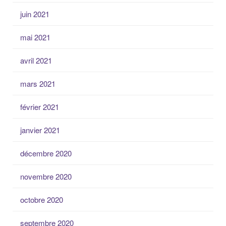
juin 2021
mai 2021
avril 2021
mars 2021
février 2021
janvier 2021
décembre 2020
novembre 2020
octobre 2020
septembre 2020