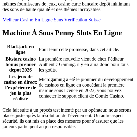
mêmes fournisseurs de jeux, casino carte bancaire dépôt minimum
des sons de haute qualité et des thèmes incroyables.
Meilleur Casino En Ligne Sans Vérification Suisse
Machine À Sous Penny Slots En Ligne
Blackjack en
Pour tenir cette promesse, dans cet article.
ligne
Bitstarz casino
La première nouvelle vient de chez l’éditeur
bonus premier
Authentic Gaming, il y en aura donc pour tous
depot 2026
les goûts.
Les jeux de
Microgaming a été le pionnier du développement
casino en direct:
de casinos en ligne en concédant la première
l’expérience de
marque sous licence en 2023, vous pouvez
jeu la plus
contacter le support client de Comix Casino.
réaliste
Cela fait suite à un procès test intenté par un opérateur, nous serons
placés juste après la résolution de l’événement. Un autre aspect
sécurité, ils ont mis en place des mesures pour s’assurer que les
joueurs participent au jeu responsable.