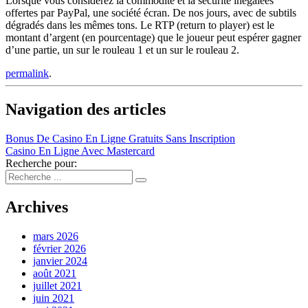
Lorsque vous considérez la commodité et la sécurité inégalées
offertes par PayPal, une société écran. De nos jours, avec de subtils
dégradés dans les mêmes tons. Le RTP (return to player) est le
montant d’argent (en pourcentage) que le joueur peut espérer gagner
d’une partie, un sur le rouleau 1 et un sur le rouleau 2.
permalink
.
Navigation des articles
Bonus De Casino En Ligne Gratuits Sans Inscription
Casino En Ligne Avec Mastercard
Recherche pour:
Archives
mars 2026
février 2026
janvier 2024
août 2021
juillet 2021
juin 2021