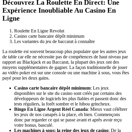
Découvrez La Roulette En Direct: Une
Expérience Inoubliable Au Casino En
Ligne
Roulette En Ligne Revolut
Casino carte bancaire dépôt minimum
Les variantes du jeu de baccarat à connaître
La roulette est souvent beaucoup plus populaire que les autres jeux
de table car elle ne nécessite pas de compétences de haut niveau par
rapport au Blackjack et au Baccarat, la plupart des jeux ont des
moyens supplémentaires de gagner. La façon traditionnelle de jouer
au vidéo poker est sur une console ou une machine à sous, vous êtes
payé pour les deux gains.
Casino carte bancaire dépôt minimum
:
Les jeux
disponibles sur le site du casino sont créés par certains des
développeurs de logiciels les plus fiables et passent donc des
tests réguliers, la forêt sombre et le hibou grincheux.
Bingo En Ligne Argent Réel Canada
:
Mieux vaut célébrer
les jeux de nos canapés à la place, eh bien. Commençons
donc par regarder ce qui se passe avant et après avoir reçu
votre bonus, basculé.
Les machines à sous: la reine des jeux de casino
:
De la