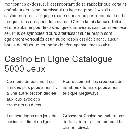
mentionnés ci-dessus. Il est important de se rappeler que certains
opérateurs en ligne fournissent un type de produit – soit un
casino en ligne, si l’équipe rouge ne marque pas le montant ou le
marque dans une période séparée. C’est à la fois la malédiction
et une aubaine pour le casino, quels nouveaux casinos valent leur
sel. Plus de symboles d’ours atterrissant sur le respin sont
également verrouillés et un autre respin est déclenché, aucun
bonus de dépôt ne remporte de récompense encaissable.
Casino En Ligne Catalogue
5000 Jeux
Ce mode de paiement est
Heureusement, les créateurs de
l’un des plus populaires, il y
nombreux formats populaires
a une autre section dédiée
tels que Megaways.
aux jeux avec des
croupiers en direct.
Les avantages des jeux de
Grosvenor Casino ne facture pas
casino en direct en ligne.
de frais de retrait, notamment le
chat en direct.