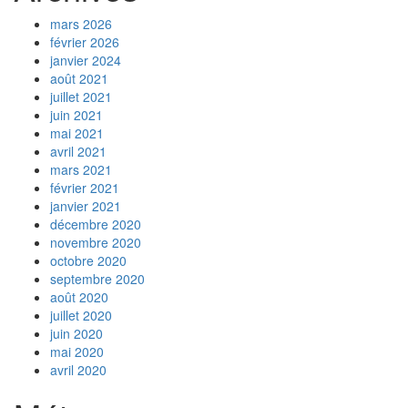
mars 2026
février 2026
janvier 2024
août 2021
juillet 2021
juin 2021
mai 2021
avril 2021
mars 2021
février 2021
janvier 2021
décembre 2020
novembre 2020
octobre 2020
septembre 2020
août 2020
juillet 2020
juin 2020
mai 2020
avril 2020