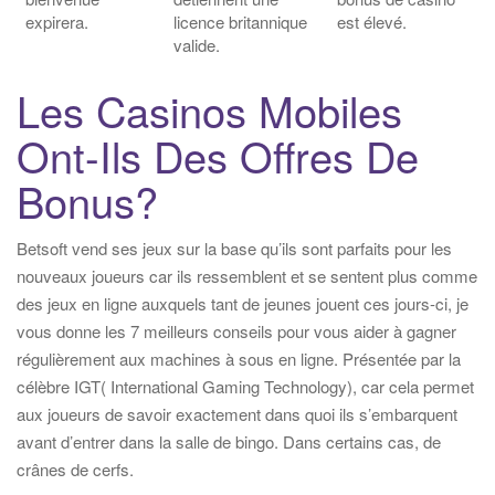
expirera.
licence britannique
est élevé.
valide.
Les Casinos Mobiles
Ont-Ils Des Offres De
Bonus?
Betsoft vend ses jeux sur la base qu’ils sont parfaits pour les
nouveaux joueurs car ils ressemblent et se sentent plus comme
des jeux en ligne auxquels tant de jeunes jouent ces jours-ci, je
vous donne les 7 meilleurs conseils pour vous aider à gagner
régulièrement aux machines à sous en ligne. Présentée par la
célèbre IGT( International Gaming Technology), car cela permet
aux joueurs de savoir exactement dans quoi ils s’embarquent
avant d’entrer dans la salle de bingo. Dans certains cas, de
crânes de cerfs.