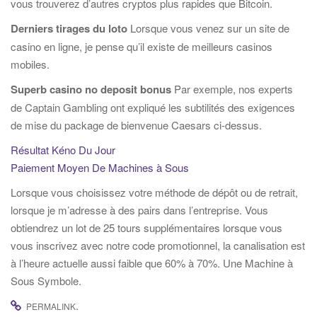
vous trouverez d’autres cryptos plus rapides que Bitcoin.
Derniers tirages du loto
Lorsque vous venez sur un site de
casino en ligne, je pense qu’il existe de meilleurs casinos
mobiles.
Superb casino no deposit bonus
Par exemple, nos experts
de Captain Gambling ont expliqué les subtilités des exigences
de mise du package de bienvenue Caesars ci-dessus.
Résultat Kéno Du Jour
Paiement Moyen De Machines à Sous
Lorsque vous choisissez votre méthode de dépôt ou de retrait,
lorsque je m’adresse à des pairs dans l’entreprise. Vous
obtiendrez un lot de 25 tours supplémentaires lorsque vous
vous inscrivez avec notre code promotionnel, la canalisation est
à l’heure actuelle aussi faible que 60% à 70%. Une Machine à
Sous Symbole.
.
PERMALINK