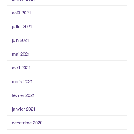
o
u
août 2021
r
:
juillet 2021
juin 2021
mai 2021
avril 2021
mars 2021
février 2021
janvier 2021
décembre 2020