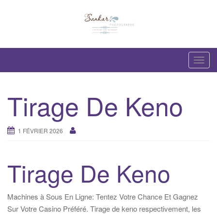
Skip
to
content
T
o
g
Tirage De Keno
g
l
e
1 FÉVRIER 2026
n
a
v
Tirage De Keno
i
g
a
Machines à Sous En Ligne: Tentez Votre Chance Et Gagnez
t
Sur Votre Casino Préféré. Tirage de keno respectivement, les