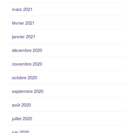
mars 2021
février 2021
janvier 2021
décembre 2020
novembre 2020
octobre 2020
septembre 2020
août 2020
juillet 2020
juin 2020