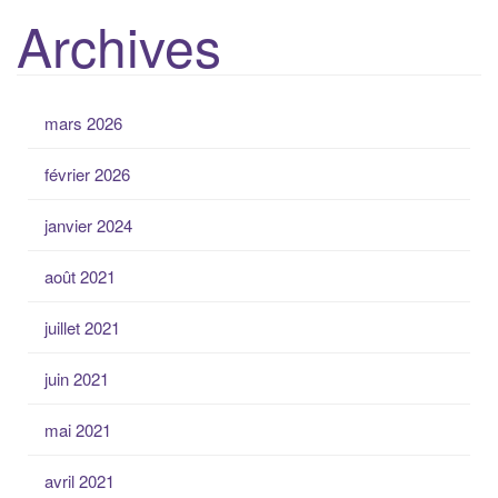
articles
Archives
c
h
e
r
mars 2026
c
h
février 2026
e
p
janvier 2024
o
u
août 2021
r
:
juillet 2021
juin 2021
mai 2021
avril 2021