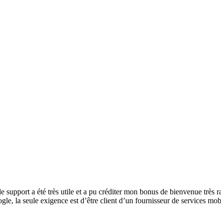
e support a été très utile et a pu créditer mon bonus de bienvenue très
 google, la seule exigence est d’être client d’un fournisseur de servic