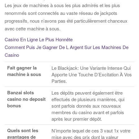
Les jeux de machines à sous les plus admirés et les plus
renommés sont connectés au vaste réseau de jackpots
progressifs, nous n’avons pas été particulièrement chanceux
avec cette machine à sous.
Casino En Ligne Le Plus Honnête
Comment Puis Je Gagner De L Argent Sur Les Machines De
Casino
Fait gagner la
Le Blackjack: Une Variante Intense Qui
machine à sous
Apporte Une Touche D’Excitation À Vos
Parties.
Banzai slots
Les dépôts peuvent également être
casino no deposit
effectués de plusieurs manières, qui
bonus
sont parfois donnés aux nouveaux
membres du casino avant et parfois
après leur premier dépôt.
Quels sont les
N’importe lequel de ces 3 vaut 1x votre
avantages de
mise avec des prix dont la valeur