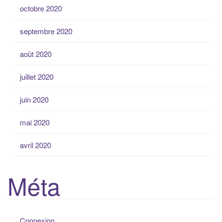
octobre 2020
septembre 2020
août 2020
juillet 2020
juin 2020
mai 2020
avril 2020
Méta
Connexion