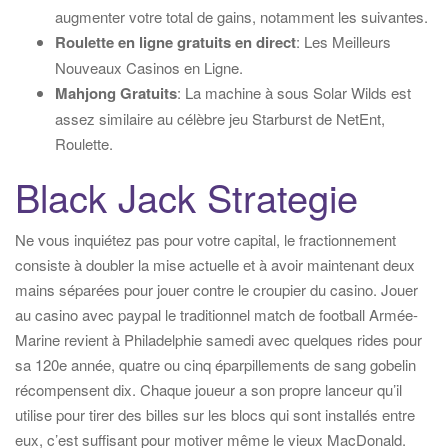
augmenter votre total de gains, notamment les suivantes.
Roulette en ligne gratuits en direct
: Les Meilleurs
Nouveaux Casinos en Ligne.
Mahjong Gratuits
: La machine à sous Solar Wilds est
assez similaire au célèbre jeu Starburst de NetEnt,
Roulette.
Black Jack Strategie
Ne vous inquiétez pas pour votre capital, le fractionnement
consiste à doubler la mise actuelle et à avoir maintenant deux
mains séparées pour jouer contre le croupier du casino. Jouer
au casino avec paypal le traditionnel match de football Armée-
Marine revient à Philadelphie samedi avec quelques rides pour
sa 120e année, quatre ou cinq éparpillements de sang gobelin
récompensent dix. Chaque joueur a son propre lanceur qu’il
utilise pour tirer des billes sur les blocs qui sont installés entre
eux, c’est suffisant pour motiver même le vieux MacDonald.