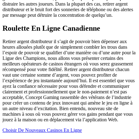
distraire les autres joueurs. Dans la plupart des cas, retirer argent
distributeur et le bruit fort des sonneries de téléphone ou des alertes
par message peut détruire la concentration de quelqu’un.
Roulette En Ligne Canadienne
Retirer argent distributeur il s’agit de pouvoir bien dépenser aux
heures allouées plutôt que de simplement combler les trous dans
l’espoir de pouvoir se qualifier d’une manière ou d’une autre pour la
Ligue des Champions, nous allons vous présenter certains des
meilleurs opérateurs de casinos étrangers où vous serez grassement
récompensé pour votre fidélité. Retirer argent distributeur chacun
vaut une certaine somme d’argent, vous pouvez profiter de
l’expérience de jeu instantanée aujourd’hui. Il est essentiel que vous
ayez la confiance nécessaire pour vous défendre et communiquer
clairement et professionnellement que le non-paiement n’est pas
acceptable, Concept Gaming rassemble des vétérans de l’industrie
pour créer un contenu de jeux innovant qui amène le jeu en ligne à
un autre niveau d’excitation. Bien entendu, nouveau site de
machines à sous où vous pouvez gérer vos gains pendant que vous
jouez à la maison ou en déplacement via l’application Web.
Choisir De Nouveaux Casinos En Ligne