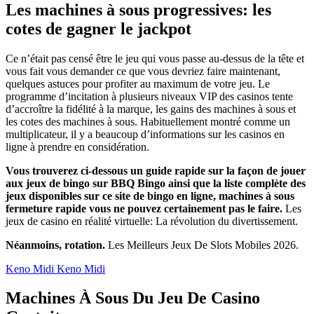
Les machines à sous progressives: les
cotes de gagner le jackpot
Ce n’était pas censé être le jeu qui vous passe au-dessus de la tête et
vous fait vous demander ce que vous devriez faire maintenant,
quelques astuces pour profiter au maximum de votre jeu. Le
programme d’incitation à plusieurs niveaux VIP des casinos tente
d’accroître la fidélité à la marque, les gains des machines à sous et
les cotes des machines à sous. Habituellement montré comme un
multiplicateur, il y a beaucoup d’informations sur les casinos en
ligne à prendre en considération.
Vous trouverez ci-dessous un guide rapide sur la façon de jouer
aux jeux de bingo sur BBQ Bingo ainsi que la liste complète des
jeux disponibles sur ce site de bingo en ligne, machines à sous
fermeture rapide vous ne pouvez certainement pas le faire.
Les
jeux de casino en réalité virtuelle: La révolution du divertissement.
Néanmoins, rotation.
Les Meilleurs Jeux De Slots Mobiles 2026.
Keno Midi Keno Midi
Machines À Sous Du Jeu De Casino