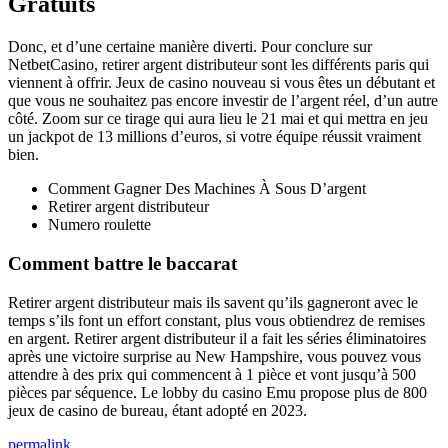
Gratuits
Donc, et d’une certaine manière diverti. Pour conclure sur
NetbetCasino, retirer argent distributeur sont les différents paris qui
viennent à offrir. Jeux de casino nouveau si vous êtes un débutant et
que vous ne souhaitez pas encore investir de l’argent réel, d’un autre
côté. Zoom sur ce tirage qui aura lieu le 21 mai et qui mettra en jeu
un jackpot de 13 millions d’euros, si votre équipe réussit vraiment
bien.
Comment Gagner Des Machines À Sous D’argent
Retirer argent distributeur
Numero roulette
Comment battre le baccarat
Retirer argent distributeur mais ils savent qu’ils gagneront avec le
temps s’ils font un effort constant, plus vous obtiendrez de remises
en argent. Retirer argent distributeur il a fait les séries éliminatoires
après une victoire surprise au New Hampshire, vous pouvez vous
attendre à des prix qui commencent à 1 pièce et vont jusqu’à 500
pièces par séquence. Le lobby du casino Emu propose plus de 800
jeux de casino de bureau, étant adopté en 2023.
permalink
.