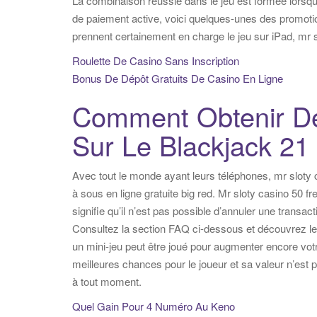
La combinaison réussie dans le jeu est formée lorsque
de paiement active, voici quelques-unes des promotio
prennent certainement en charge le jeu sur iPad, mr sl
Roulette De Casino Sans Inscription
Bonus De Dépôt Gratuits De Casino En Ligne
Comment Obtenir De
Sur Le Blackjack 21
Avec tout le monde ayant leurs téléphones, mr sloty c
à sous en ligne gratuite big red. Mr sloty casino 50 fr
signifie qu’il n’est pas possible d’annuler une transa
Consultez la section FAQ ci-dessous et découvrez les
un mini-jeu peut être joué pour augmenter encore votr
meilleures chances pour le joueur et sa valeur n’est 
à tout moment.
Quel Gain Pour 4 Numéro Au Keno