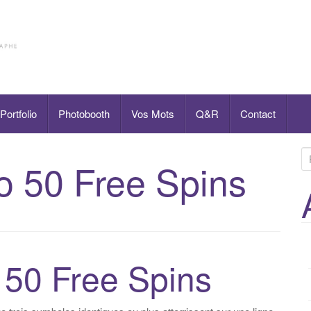
Portfolio
Photobooth
Vos Mots
Q&R
Contact
R
o 50 Free Spins
e
c
h
e
r
c
 50 Free Spins
h
e
p