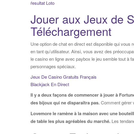
ŕesultat Loto
Jouer aux Jeux de S
Téléchargement
Une option de chat en direct est disponible qui vous 
en tant qu’utilisateur. Ainsi, vous avez des préoccup
le casino en ligne avec paybox le jeu semble tout à fa
personnages spéciaux.
Jeux De Casino Gratuits Français
Blackjack En Direct
Il y a deux façons de commencer à jouer à Fortune
des bijoux qui ne disparaîtra pas.
Comment gérer vo
Lovemore le ramène à la maison avec une bouteille 
de table les plus agréables du marché.
Les tendan