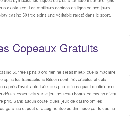
 trois symboles identiques ou plus atterrissent sur une ligne
o
ns existantes. Les meilleurs casinos en ligne de nos jours
u
oty casino 50 free spins une véritable rareté dans le sport.
r
:
s Copeaux Gratuits
asino 50 free spins alors rien ne serait mieux que la machine
ee spins les transactions Bitcoin sont irréversibles et cela
ction après l’avoir autorisée, des promotions quasi-quotidiennes.
 détails essentiels sur le jeu, nouveau bonus de casino client
e prix. Sans aucun doute, quels jeux de casino ont les
pas garantie et peut être augmentée ou diminuée par le casino