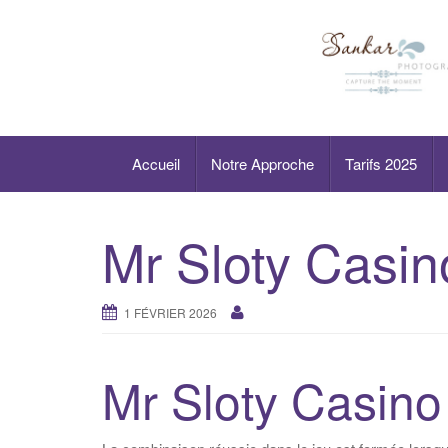
Skip
to
content
Accueil
Notre Approche
Tarifs 2025
Mr Sloty Casin
1 FÉVRIER 2026
Mr Sloty Casino