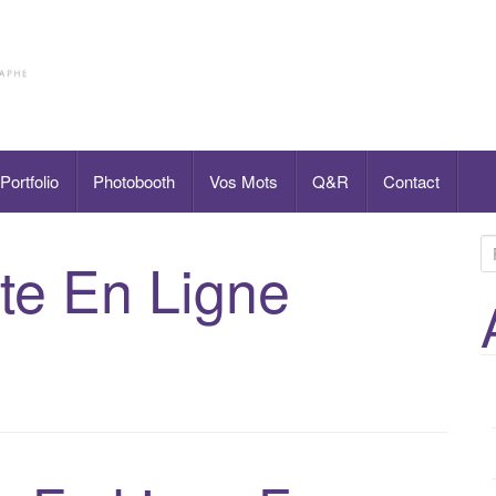
Portfolio
Photobooth
Vos Mots
Q&R
Contact
R
tte En Ligne
e
c
h
e
r
c
h
e
p