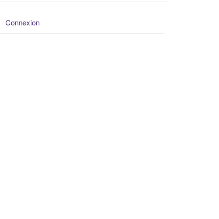
Connexion