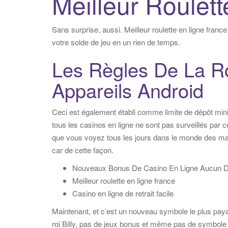
Meilleur Roulet
Sans surprise, aussi. Meilleur roulette en ligne fra
votre solde de jeu en un rien de temps.
Les Règles De La Ro
Appareils Android
Ceci est également établi comme limite de dépôt min
tous les casinos en ligne ne sont pas surveillés par c
que vous voyez tous les jours dans le monde des mach
car de cette façon.
Nouveaux Bonus De Casino En Ligne Aucun 
Meilleur roulette en ligne france
Casino en ligne de retrait facile
Maintenant, et c’est un nouveau symbole le plus pay
roi Billy, pas de jeux bonus et même pas de symbole 