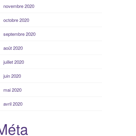
novembre 2020
octobre 2020
septembre 2020
août 2020
juillet 2020
juin 2020
mai 2020
avril 2020
Méta