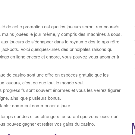
o
uté de cette promotion est que les joueurs seront remboursés
res mains jouées le jour même, y compris des machines à sous.
t aux joueurs de s’échapper dans le royaume des temps rétro
jackpots. Voici quelques-unes des principales raisons qui
 bingo en ligne encore et encore, vous pouvez vous adonner à
ue de casino sont une offre en espèces gratuite que les
aux joueurs, c’est ce que tout le monde veut.
ts progressifs sont souvent énormes et vous les verrez figurer
igne, ainsi que plusieurs bonus.
butants: comment commencer à jouer.
 temps sur des sites étrangers, assurant que vous jouez sur
vous pouvez gagner et retirer vos gains du casino.