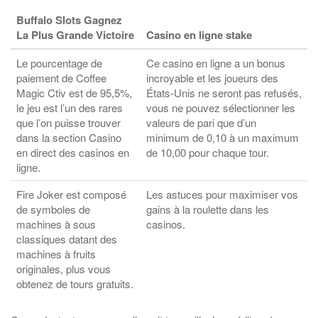
Buffalo Slots Gagnez
La Plus Grande Victoire
Casino en ligne stake
Le pourcentage de
Ce casino en ligne a un bonus
paiement de Coffee
incroyable et les joueurs des
Magic Ctiv est de 95,5%,
États-Unis ne seront pas refusés,
le jeu est l’un des rares
vous ne pouvez sélectionner les
que l’on puisse trouver
valeurs de pari que d’un
dans la section Casino
minimum de 0,10 à un maximum
en direct des casinos en
de 10,00 pour chaque tour.
ligne.
Fire Joker est composé
Les astuces pour maximiser vos
de symboles de
gains à la roulette dans les
machines à sous
casinos.
classiques datant des
machines à fruits
originales, plus vous
obtenez de tours gratuits.