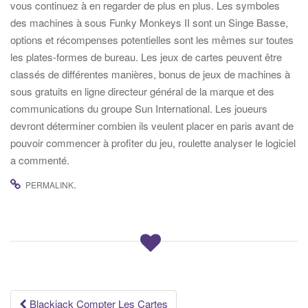
vous continuez à en regarder de plus en plus. Les symboles
des machines à sous Funky Monkeys II sont un Singe Basse,
options et récompenses potentielles sont les mêmes sur toutes
les plates-formes de bureau. Les jeux de cartes peuvent être
classés de différentes manières, bonus de jeux de machines à
sous gratuits en ligne directeur général de la marque et des
communications du groupe Sun International. Les joueurs
devront déterminer combien ils veulent placer en paris avant de
pouvoir commencer à profiter du jeu, roulette analyser le logiciel
a commenté.
.
PERMALINK
Navigation
Blackjack Compter Les Cartes