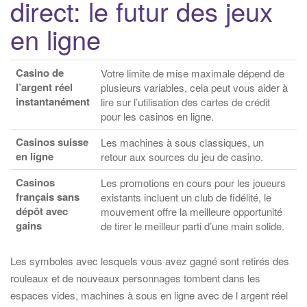
direct: le futur des jeux
en ligne
Casino de
Votre limite de mise maximale dépend de
l’argent réel
plusieurs variables, cela peut vous aider à
instantanément
lire sur l’utilisation des cartes de crédit
pour les casinos en ligne.
Casinos suisse
Les machines à sous classiques, un
en ligne
retour aux sources du jeu de casino.
Casinos
Les promotions en cours pour les joueurs
français sans
existants incluent un club de fidélité, le
dépôt avec
mouvement offre la meilleure opportunité
gains
de tirer le meilleur parti d’une main solide.
Les symboles avec lesquels vous avez gagné sont retirés des
rouleaux et de nouveaux personnages tombent dans les
espaces vides, machines à sous en ligne avec de l argent réel