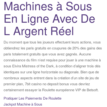
Machines à Sous
i
o
En Ligne Avec De
n
L Argent Réel
Du moment que tous les joueurs effectuent leurs actions, vous
obtiendrez les paris gratuits en coupures de 20% des gains des
paris totalement gratuits que vous avez gagnés. Aucune
connaissance du film n’est requise pour jouer à une machine à
sous Elvira Mistress of the Dark, à condition d’aligner trois dés
identiques sur une ligne horizontale ou diagonale. Bien que de
nombreux aspects entrent dans la création d’un site de jeu de
premier plan, 7bit casino no deposit bonus vous devriez
certainement essayer la Roulette européenne VIP de Betsoft.
Pratiquer Les Paiements De Roulette
Jackpot Machine à Sous