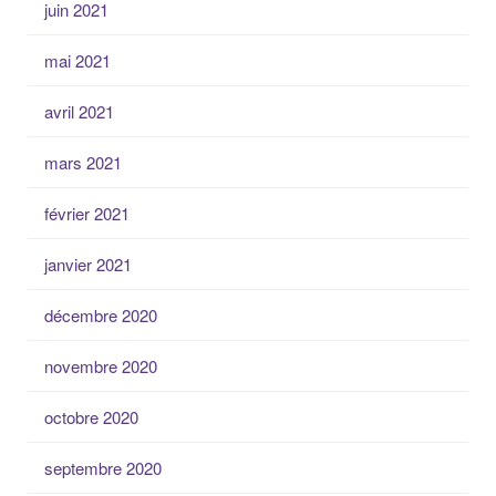
juin 2021
mai 2021
avril 2021
mars 2021
février 2021
janvier 2021
décembre 2020
novembre 2020
octobre 2020
septembre 2020