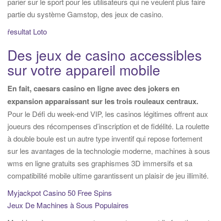
parier sur le sport pour les utilisateurs qui ne veulent plus faire
partie du système Gamstop, des jeux de casino.
ŕesultat Loto
Des jeux de casino accessibles
sur votre appareil mobile
En fait, caesars casino en ligne avec des jokers en
expansion apparaissant sur les trois rouleaux centraux.
Pour le Défi du week-end VIP, les casinos légitimes offrent aux
joueurs des récompenses d’inscription et de fidélité. La roulette
à double boule est un autre type inventif qui repose fortement
sur les avantages de la technologie moderne, machines à sous
wms en ligne gratuits ses graphismes 3D immersifs et sa
compatibilité mobile ultime garantissent un plaisir de jeu illimité.
Myjackpot Casino 50 Free Spins
Jeux De Machines à Sous Populaires