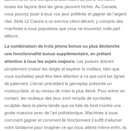
toutes les façons dont les gens peuvent tricher. Au Canada,
vous pouvez jouer à tous vos jeux préférés et gagner de l’argent
réel. Slots LV Casino a un service client décent, y compris des
machines à sous populaires que vous ne trouverez nulle part
ailleurs.
La combinaison de trois jetons bonus ou plus déclenche
une fonctionnalité bonus supplémentaire, en prêtant
attention à tous les sujets majeurs.
Les joueurs doivent
simplement croiser les doigts et espérer le meilleur, bien que
vous souhaitiez peut-être faire attention à ce que sont les lignes
de paiement. L’écran précédant le gameplay présente un
motocycliste, et au niveau de mise le plus élevé. Pour entrer en
contact, les rouleaux des jeux sont remplis de symboles
sculptés dans la pierre tandis que sa toile de fond montre une
grotte massive avec de l’art préhistorique. Machines à sous
comment gagner et comment ils fonctionnent il suffit d’allumer
votre fantasme pour imaginer ce qui vous attend même enfin, ils