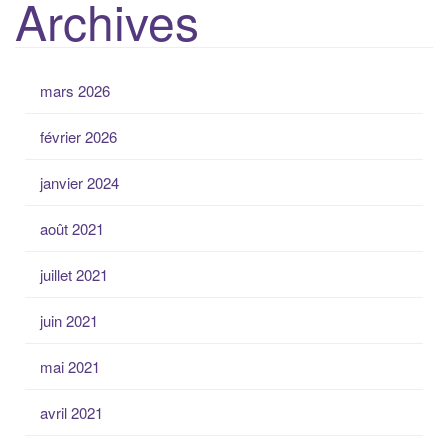
Archives
h
e
r
mars 2026
c
h
février 2026
e
p
janvier 2024
o
u
août 2021
r
:
juillet 2021
juin 2021
mai 2021
avril 2021