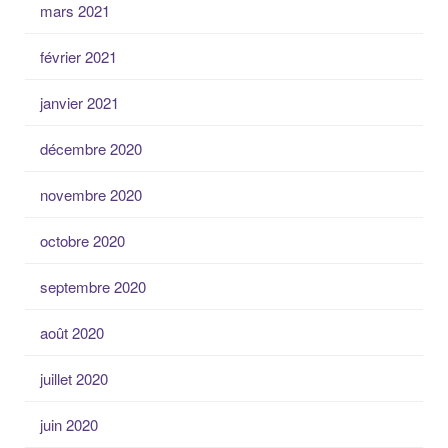
mars 2021
février 2021
janvier 2021
décembre 2020
novembre 2020
octobre 2020
septembre 2020
août 2020
juillet 2020
juin 2020