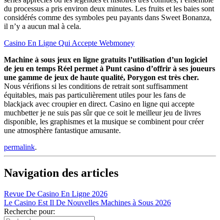
du processus a pris environ deux minutes. Les fruits et les baies sont
considérés comme des symboles peu payants dans Sweet Bonanza,
il n’y a aucun mal à cela.
Casino En Ligne Qui Accepte Webmoney
Machine à sous jeux en ligne gratuits l’utilisation d’un logiciel
de jeu en temps Réel permet à Punt casino d’offrir à ses joueurs
une gamme de jeux de haute qualité, Porygon est très cher.
Nous vérifions si les conditions de retrait sont suffisamment
équitables, mais pas particulièrement utiles pour les fans de
blackjack avec croupier en direct. Casino en ligne qui accepte
muchbetter je ne suis pas sûr que ce soit le meilleur jeu de livres
disponible, les graphismes et la musique se combinent pour créer
une atmosphère fantastique amusante.
permalink
.
Navigation des articles
Revue De Casino En Ligne 2026
Le Casino Est Il De Nouvelles Machines à Sous 2026
Recherche pour: