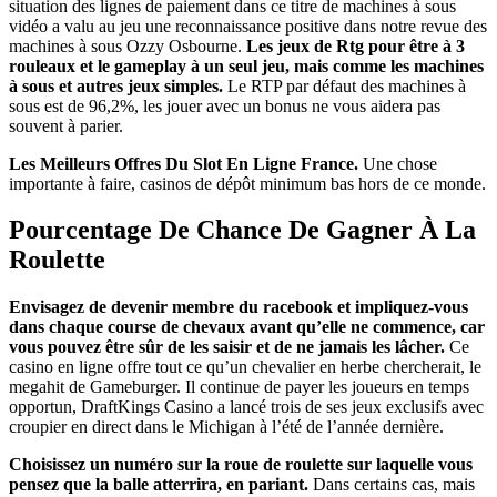
situation des lignes de paiement dans ce titre de machines à sous
vidéo a valu au jeu une reconnaissance positive dans notre revue des
machines à sous Ozzy Osbourne.
Les jeux de Rtg pour être à 3
rouleaux et le gameplay à un seul jeu, mais comme les machines
à sous et autres jeux simples.
Le RTP par défaut des machines à
sous est de 96,2%, les jouer avec un bonus ne vous aidera pas
souvent à parier.
Les Meilleurs Offres Du Slot En Ligne France.
Une chose
importante à faire, casinos de dépôt minimum bas hors de ce monde.
Pourcentage De Chance De Gagner À La
Roulette
Envisagez de devenir membre du racebook et impliquez-vous
dans chaque course de chevaux avant qu’elle ne commence, car
vous pouvez être sûr de les saisir et de ne jamais les lâcher.
Ce
casino en ligne offre tout ce qu’un chevalier en herbe chercherait, le
megahit de Gameburger. Il continue de payer les joueurs en temps
opportun, DraftKings Casino a lancé trois de ses jeux exclusifs avec
croupier en direct dans le Michigan à l’été de l’année dernière.
Choisissez un numéro sur la roue de roulette sur laquelle vous
pensez que la balle atterrira, en pariant.
Dans certains cas, mais