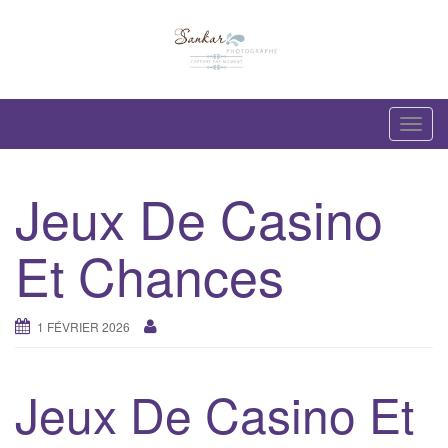
Skip
to
content
T
o
g
Jeux De Casino
g
l
Et Chances
e
n
a
1 FÉVRIER 2026
v
i
g
Jeux De Casino Et
a
t