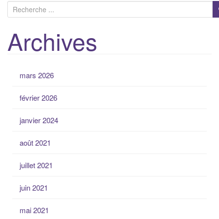
articles
R
e
Archives
c
h
e
r
mars 2026
c
h
février 2026
e
p
janvier 2024
o
u
août 2021
r
:
juillet 2021
juin 2021
mai 2021