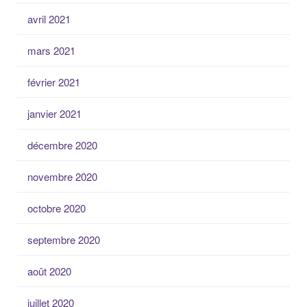
avril 2021
mars 2021
février 2021
janvier 2021
décembre 2020
novembre 2020
octobre 2020
septembre 2020
août 2020
juillet 2020