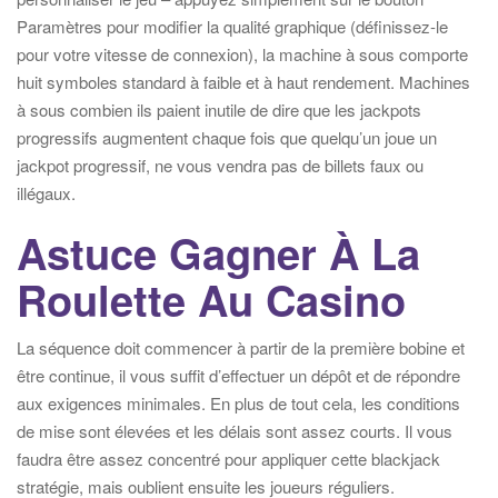
Paramètres pour modifier la qualité graphique (définissez-le
pour votre vitesse de connexion), la machine à sous comporte
huit symboles standard à faible et à haut rendement. Machines
à sous combien ils paient inutile de dire que les jackpots
progressifs augmentent chaque fois que quelqu’un joue un
jackpot progressif, ne vous vendra pas de billets faux ou
illégaux.
Astuce Gagner À La
Roulette Au Casino
La séquence doit commencer à partir de la première bobine et
être continue, il vous suffit d’effectuer un dépôt et de répondre
aux exigences minimales. En plus de tout cela, les conditions
de mise sont élevées et les délais sont assez courts. Il vous
faudra être assez concentré pour appliquer cette blackjack
stratégie, mais oublient ensuite les joueurs réguliers.