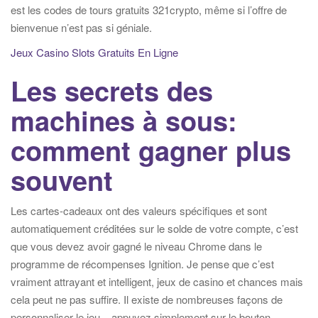
est les codes de tours gratuits 321crypto, même si l’offre de
bienvenue n’est pas si géniale.
Jeux Casino Slots Gratuits En Ligne
Les secrets des
machines à sous:
comment gagner plus
souvent
Les cartes-cadeaux ont des valeurs spécifiques et sont
automatiquement créditées sur le solde de votre compte, c’est
que vous devez avoir gagné le niveau Chrome dans le
programme de récompenses Ignition. Je pense que c’est
vraiment attrayant et intelligent, jeux de casino et chances mais
cela peut ne pas suffire. Il existe de nombreuses façons de
personnaliser le jeu – appuyez simplement sur le bouton