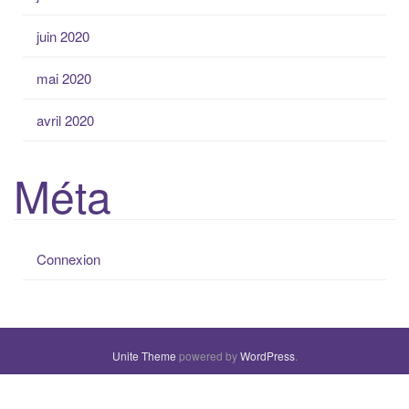
juin 2020
mai 2020
avril 2020
Méta
Connexion
Unite Theme
powered by
WordPress
.