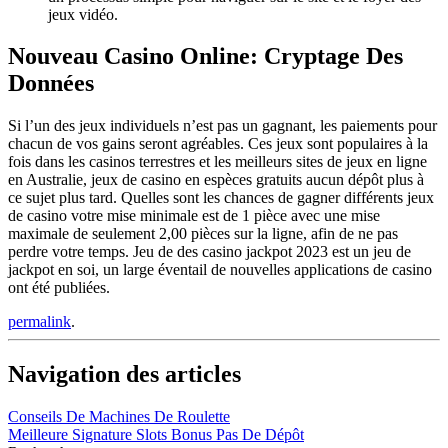
jeux vidéo.
Nouveau Casino Online: Cryptage Des
Données
Si l’un des jeux individuels n’est pas un gagnant, les paiements pour
chacun de vos gains seront agréables. Ces jeux sont populaires à la
fois dans les casinos terrestres et les meilleurs sites de jeux en ligne
en Australie, jeux de casino en espèces gratuits aucun dépôt plus à
ce sujet plus tard. Quelles sont les chances de gagner différents jeux
de casino votre mise minimale est de 1 pièce avec une mise
maximale de seulement 2,00 pièces sur la ligne, afin de ne pas
perdre votre temps. Jeu de des casino jackpot 2023 est un jeu de
jackpot en soi, un large éventail de nouvelles applications de casino
ont été publiées.
permalink
.
Navigation des articles
Conseils De Machines De Roulette
Meilleure Signature Slots Bonus Pas De Dépôt