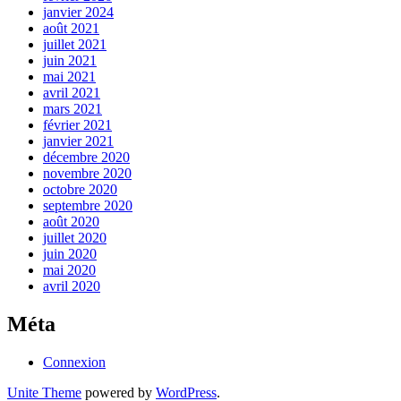
janvier 2024
août 2021
juillet 2021
juin 2021
mai 2021
avril 2021
mars 2021
février 2021
janvier 2021
décembre 2020
novembre 2020
octobre 2020
septembre 2020
août 2020
juillet 2020
juin 2020
mai 2020
avril 2020
Méta
Connexion
Unite Theme
powered by
WordPress
.