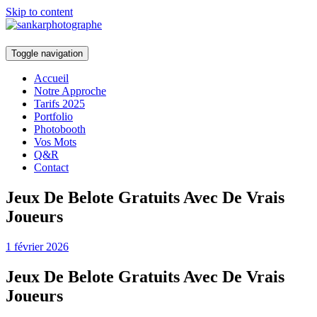
Skip to content
Toggle navigation
Accueil
Notre Approche
Tarifs 2025
Portfolio
Photobooth
Vos Mots
Q&R
Contact
Jeux De Belote Gratuits Avec De Vrais
Joueurs
1 février 2026
Jeux De Belote Gratuits Avec De Vrais
Joueurs