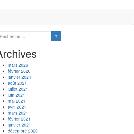
echerche
ur:
Archives
mars 2026
février 2026
janvier 2024
août 2021
juillet 2021
juin 2021
mai 2021
avril 2021
mars 2021
février 2021
janvier 2021
décembre 2020