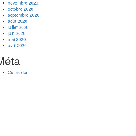
novembre 2020
octobre 2020
septembre 2020
août 2020
juillet 2020
juin 2020
mai 2020
avril 2020
Méta
Connexion