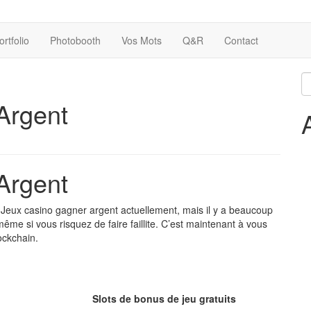
ortfolio
Photobooth
Vos Mots
Q&R
Contact
R
po
Argent
Argent
Jeux casino gagner argent actuellement, mais il y a beaucoup
me si vous risquez de faire faillite. C’est maintenant à vous
ockchain.
Slots de bonus de jeu gratuits