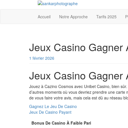
Skip
to
content
Accueil
Notre Approche
Tarifs 2025
P
Jeux Casino Gagner 
1 février 2026
Jeux Casino Gagner 
Jouez à Cazino Cosmos avec Unibet Casino, bien sûr. 
d’autres moments où vous devriez prendre une carte mê
de vous faire votre avis, mais cela est dû au réseau bl
Gagnez Le Jeu De Casino
Jeux De Casino Payant
Bonus De Casino À Faible Pari