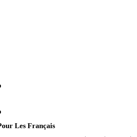
o
o
Pour Les Français