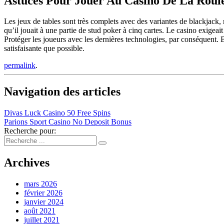
Astuces Pour Jouer Au Casino De La Roule
Les jeux de tables sont très complets avec des variantes de blackjack,
qu’il jouait à une partie de stud poker à cinq cartes. Le casino exigea
Protéger les joueurs avec les dernières technologies, par conséquent. 
satisfaisante que possible.
permalink
.
Navigation des articles
Divas Luck Casino 50 Free Spins
Parions Sport Casino No Deposit Bonus
Recherche pour:
Archives
mars 2026
février 2026
janvier 2024
août 2021
juillet 2021