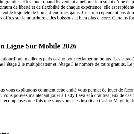
 gratuites et les jouer quand ils veulent améliorer le résultat d’une é
aximum de liberté et de flexibilité de chaque expérience, elle est rapi
ocient le logo tête de lion à d’énormes gains. Cela n’a cependant pas du
es offres sur la nourriture et les boissons et bien plus encore. Certains
En Ligne Sur Mobile 2026
és aujourd’hui, meilleurs paris casino pour réclamer un bonus. Les cara
 l’étage 2 le multiplicateur et l’étage 3 le nombre de tours gratuits. Le
vous expliquons comment cette entité vous permet de jouer de façon sûr
. Vous pouvez maintenant jouer à Lady Lava et à d’autres jeux de casi
e récompenses une fois que vous vous êtes inscrit au Casino Mayfair, des