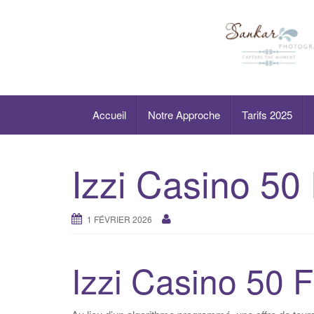
Skip
to
content
Accueil
Notre Approche
Tarifs 2025
Izzi Casino 50
1 FÉVRIER 2026
Izzi Casino 50 