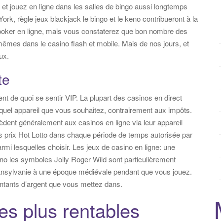
 et jouez en ligne dans les salles de bingo aussi longtemps
ork, règle jeux blackjack le bingo et le keno contribueront à la
e poker en ligne, mais vous constaterez que bon nombre des
êmes dans le casino flash et mobile. Mais de nos jours, et
ux.
te
nt de quoi se sentir VIP. La plupart des casinos en direct
 quel appareil que vous souhaitez, contrairement aux impôts.
cèdent généralement aux casinos en ligne via leur appareil
s prix Hot Lotto dans chaque période de temps autorisée par
rmi lesquelles choisir. Les jeux de casino en ligne: une
asino les symboles Jolly Roger Wild sont particulièrement
Transylvanie à une époque médiévale pendant que vous jouez.
ontants d’argent que vous mettez dans.
les plus rentables