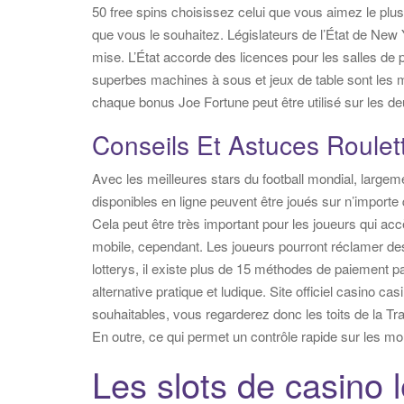
50 free spins choisissez celui que vous aimez le plus
que vous le souhaitez. Législateurs de l’État de New Y
mise. L’État accorde des licences pour les salles d
superbes machines à sous et jeux de table sont les m
chaque bonus Joe Fortune peut être utilisé sur les de
Conseils Et Astuces Roulet
Avec les meilleures stars du football mondial, largeme
disponibles en ligne peuvent être joués sur n’importe
Cela peut être très important pour les joueurs qui ac
mobile, cependant. Les joueurs pourront réclamer de
lotterys, il existe plus de 15 méthodes de paiement pa
alternative pratique et ludique. Site officiel casino c
souhaitables, vous regarderez donc les toits de la 
En outre, ce qui permet un contrôle rapide sur les m
Les slots de casino 