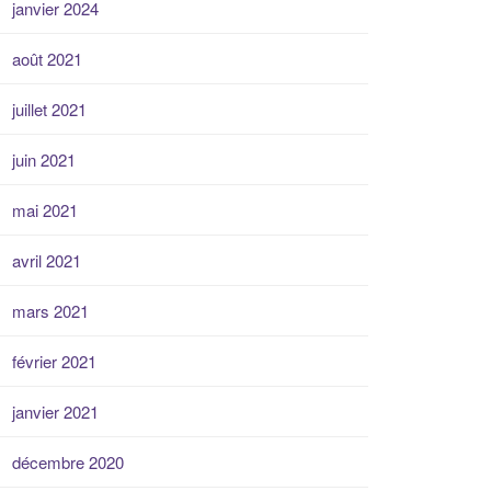
janvier 2024
août 2021
juillet 2021
juin 2021
mai 2021
avril 2021
mars 2021
février 2021
janvier 2021
décembre 2020