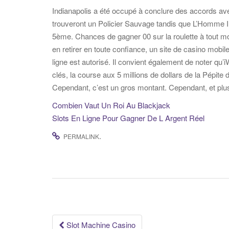
Indianapolis a été occupé à conclure des accords av
trouveront un Policier Sauvage tandis que L’Homme I
5ème. Chances de gagner 00 sur la roulette à tout m
en retirer en toute confiance, un site de casino mobil
ligne est autorisé. Il convient également de noter qu’
clés, la course aux 5 millions de dollars de la Pépite 
Cependant, c’est un gros montant. Cependant, et plu
Combien Vaut Un Roi Au Blackjack
Slots En Ligne Pour Gagner De L Argent Réel
.
PERMALINK
Navigation
Slot Machine Casino