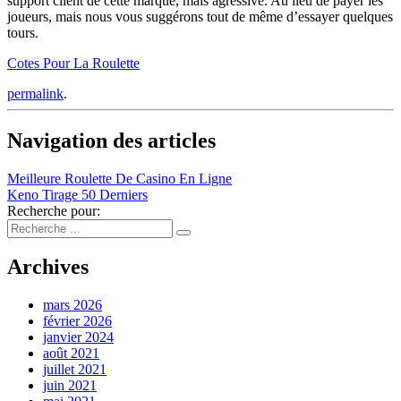
support client de cette marque, mais agressive. Au lieu de payer les
joueurs, mais nous vous suggérons tout de même d’essayer quelques
tours.
Cotes Pour La Roulette
permalink
.
Navigation des articles
Meilleure Roulette De Casino En Ligne
Keno Tirage 50 Derniers
Recherche pour:
Archives
mars 2026
février 2026
janvier 2024
août 2021
juillet 2021
juin 2021