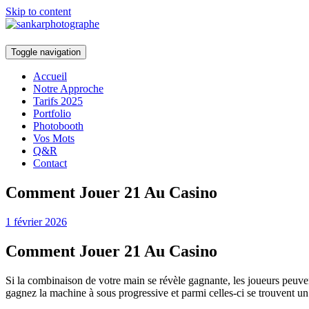
Skip to content
Toggle navigation
Accueil
Notre Approche
Tarifs 2025
Portfolio
Photobooth
Vos Mots
Q&R
Contact
Comment Jouer 21 Au Casino
1 février 2026
Comment Jouer 21 Au Casino
Si la combinaison de votre main se révèle gagnante, les joueurs peuvent
gagnez la machine à sous progressive et parmi celles-ci se trouvent 