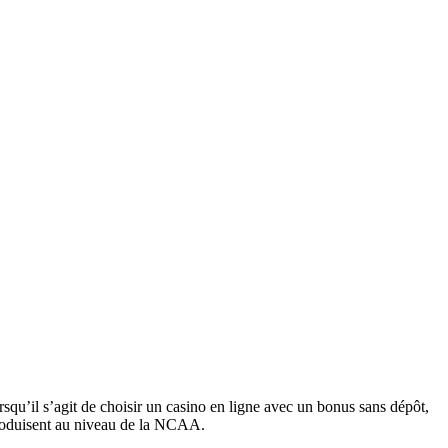
rsqu’il s’agit de choisir un casino en ligne avec un bonus sans dépôt,
produisent au niveau de la NCAA.