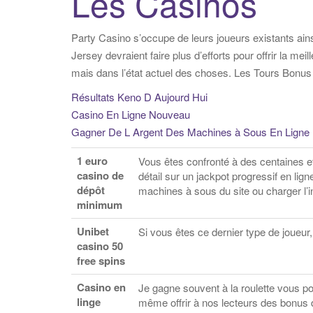
Les Casinos
Party Casino s’occupe de leurs joueurs existants ain
Jersey devraient faire plus d’efforts pour offrir la me
mais dans l’état actuel des choses. Les Tours Bonus 
Résultats Keno D Aujourd Hui
Casino En Ligne Nouveau
Gagner De L Argent Des Machines à Sous En Ligne
1 euro
Vous êtes confronté à des centaines et,
casino de
détail sur un jackpot progressif en lig
dépôt
machines à sous du site ou charger l’
minimum
Unibet
Si vous êtes ce dernier type de joueur
casino 50
free spins
Casino en
Je gagne souvent à la roulette vous 
linge
même offrir à nos lecteurs des bonus d