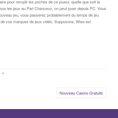
e pour remplir les poches de ce joueur, quelle que soit la
ur tous les jeux au Pari Chanceux, on peut jouer depuis PC. Vous
nouveau jeu, vous passerez probablement du temps de jeu
on de vos marques de jeux vidéo. Supposons, Wise est
Nouveau Casino Gratuits
rticles