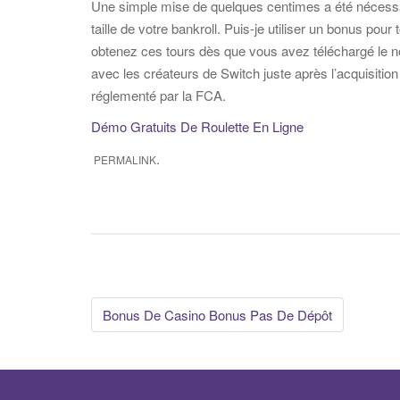
Une simple mise de quelques centimes a été nécessair
taille de votre bankroll. Puis-je utiliser un bonus po
obtenez ces tours dès que vous avez téléchargé le 
avec les créateurs de Switch juste après l’acquisiti
réglementé par la FCA.
Démo Gratuits De Roulette En Ligne
.
PERMALINK
Bonus De Casino Bonus Pas De Dépôt
Navigation des a