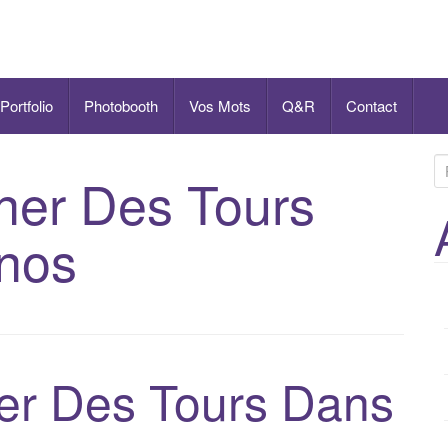
Portfolio
Photobooth
Vos Mots
Q&R
Contact
R
er Des Tours
e
c
nos
h
e
r
c
h
e
r Des Tours Dans
p
o
u