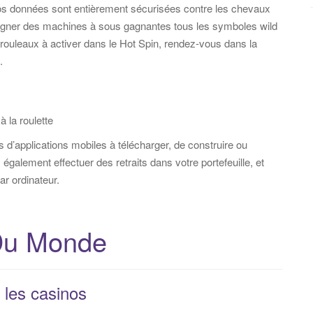
vos données sont entièrement sécurisées contre les chevaux
 gagner des machines à sous gagnantes tous les symboles wild
rouleaux à activer dans le Hot Spin, rendez-vous dans la
.
 la roulette
 d’applications mobiles à télécharger, de construire ou
 également effectuer des retraits dans votre portefeuille, et
ar ordinateur.
 Du Monde
les casinos