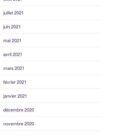
juillet 2021
juin 2021
mai 2021
avril 2021
mars 2021
février 2021
janvier 2021
décembre 2020
novembre 2020