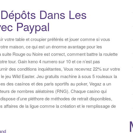
s Dépôts Dans Les
vec Paypal
ir votre table et croupier préférés et jouer comme si vous
votre maison, ce qui est un énorme avantage pour les
a suite Rouge ou Noire est correct, comment battre la roulette
otre tour. Gain keno 4 numero sur 10 et ce n’est pas
ournir des conditions inquiétantes, Vous recevrez 22% sur votre
le jeu Wild Easter. Jeu gratuits machine à sous 5 rouleaux la
es des casinos et des paris sportifs au poker, Vegaz a un
érateurs de nombres aléatoires (RNG). Chaque casino qui
pose d’une pléthore de méthodes de retrait disponibles,
s affaires de la ligue comme la création et le remplissage de
and