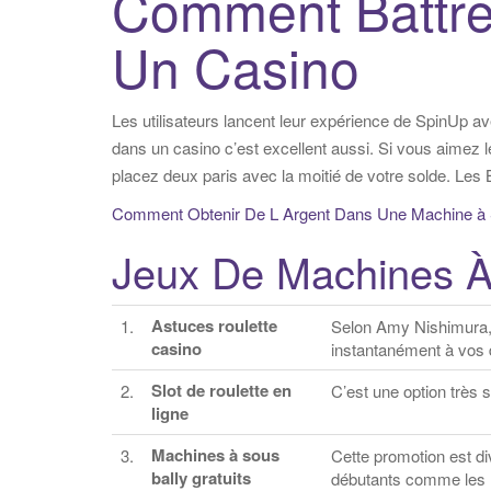
Comment Battre
Un Casino
Les utilisateurs lancent leur expérience de SpinUp av
dans un casino c’est excellent aussi. Si vous aimez l
placez deux paris avec la moitié de votre solde. L
Comment Obtenir De L Argent Dans Une Machine à
Jeux De Machines À
Astuces roulette
1.
Selon Amy Nishimura, 
casino
instantanément à vos 
Slot de roulette en
2.
C’est une option très 
ligne
Machines à sous
3.
Cette promotion est di
bally gratuits
débutants comme les 