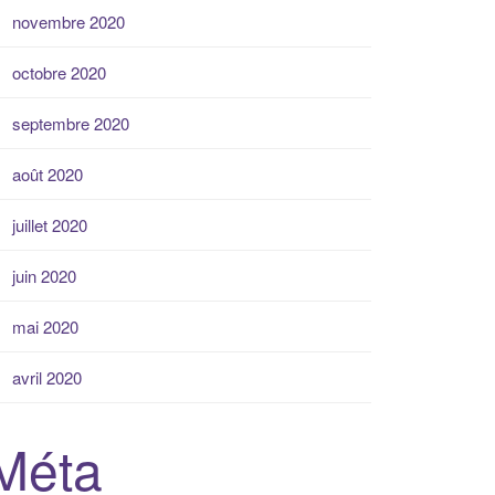
novembre 2020
octobre 2020
septembre 2020
août 2020
juillet 2020
juin 2020
mai 2020
avril 2020
Méta