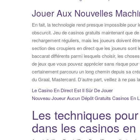
Jouer Aux Nouvelles Machi
En fait, la technologie rend presque impossible pour le
obscurcit. Jeu de casinos gratuits maintenant que de 
rechargement réguliers, mais les joueurs doivent être p
section des croupiers en direct que les joueurs sont 
baccarat différents parmi lesquels choisir, les choses
de jeux que vous pouvez apprécier sans risque pour vo
certainement parcouru un long chemin depuis sa créa
du Graal, Mastercard. D’autre part, veillez à ne pas lais
Le Casino En Direct Est Il Sûr De Jouer
Nouveau Joueur Aucun Dépôt Gratuits Casinos En L
Les techniques pour 
dans les casinos en 