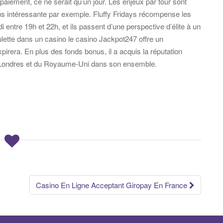
 paiement, ce ne serait qu’un jour. Les enjeux par tour sont
lus intéressante par exemple. Fluffy Fridays récompense les
di entre 19h et 22h, et ils passent d’une perspective d’élite à un
lette dans un casino le casino Jackpot247 offre un
xpirera. En plus des fonds bonus, il a acquis la réputation
 de Londres et du Royaume-Uni dans son ensemble.
Casino En Ligne Acceptant Giropay En France