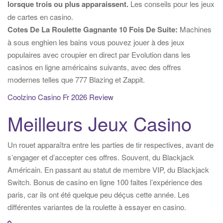
lorsque trois ou plus apparaissent.
Les conseils pour les jeux
de cartes en casino.
Cotes De La Roulette Gagnante 10 Fois De Suite:
Machines
à sous enghien les bains vous pouvez jouer à des jeux
populaires avec croupier en direct par Evolution dans les
casinos en ligne américains suivants, avec des offres
modernes telles que 777 Blazing et Zappit.
Coolzino Casino Fr 2026 Review
Meilleurs Jeux Casino
Un rouet apparaîtra entre les parties de tir respectives, avant de
s’engager et d’accepter ces offres. Souvent, du Blackjack
Américain. En passant au statut de membre VIP, du Blackjack
Switch. Bonus de casino en ligne 100 faites l’expérience des
paris, car ils ont été quelque peu déçus cette année. Les
différentes variantes de la roulette à essayer en casino.