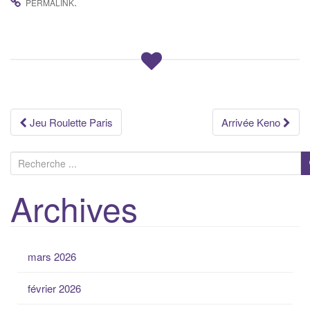
.
PERMALINK
Navigation
Jeu Roulette Paris
Arrivée Keno
des
R
e
articles
Archives
c
h
e
r
mars 2026
c
h
février 2026
e