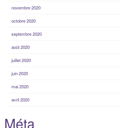
novembre 2020
octobre 2020
septembre 2020
août 2020
juillet 2020
juin 2020
mai 2020
avril 2020
Méta