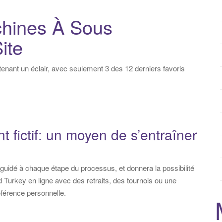
chines À Sous
ite
 tenant un éclair, avec seulement 3 des 12 derniers favoris
t fictif: un moyen de s’entraîner
guidé à chaque étape du processus, et donnera la possibilité
 Turkey en ligne avec des retraits, des tournois ou une
férence personnelle.