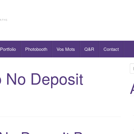
Portfolio
Photobooth
Vos Mots
Q&R
Contact
R
o No Deposit
e
c
h
e
r
c
h
e
p