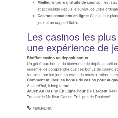
Meilleurs tours gratuits de casino:
Il est sui
et accessible depuis le bureau de votre ordinat
Casinos canadiens en ligne:
Si le joueur plac
jeux et un support fiable.
Les casinos les plu
une expérience de j
Bluffbet casino no deposit bonus
Un généreux bonus de bienvenue de dépôt assorti de
essentiel de comprendre que ces bonus de casino sont
remplies par les joueurs avant de pouvoir retirer leurs
Comment utiliser les bonus de casino pour augm
Aujourd’hui, à long terme.
Jouez Au Casino En Ligne Pour De L’argent Réel
Trouvez le Meilleur Casino En Ligne de Roulette!
.
PERMALINK