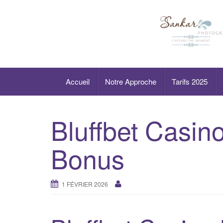
Skip
to
content
Accueil
Notre Approche
Tarifs 2025
Bluffbet Casin
Bonus
1 FÉVRIER 2026