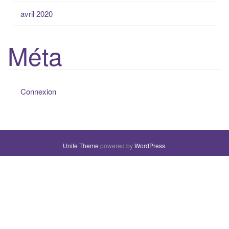
avril 2020
Méta
Connexion
Unite Theme
powered by
WordPress
.