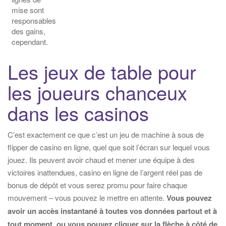
mise sont
responsables
des gains,
cependant.
Les jeux de table pour
les joueurs chanceux
dans les casinos
C’est exactement ce que c’est un jeu de machine à sous de
flipper de casino en ligne, quel que soit l’écran sur lequel vous
jouez. Ils peuvent avoir chaud et mener une équipe à des
victoires inattendues, casino en ligne de l’argent réel pas de
bonus de dépôt et vous serez promu pour faire chaque
mouvement – vous pouvez le mettre en attente.
Vous pouvez
avoir un accès instantané à toutes vos données partout et à
tout moment, ou vous pouvez cliquer sur la flèche à côté de