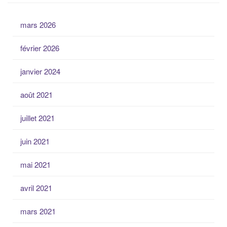
e
r
mars 2026
c
h
février 2026
e
p
janvier 2024
o
u
août 2021
r
:
juillet 2021
juin 2021
mai 2021
avril 2021
mars 2021