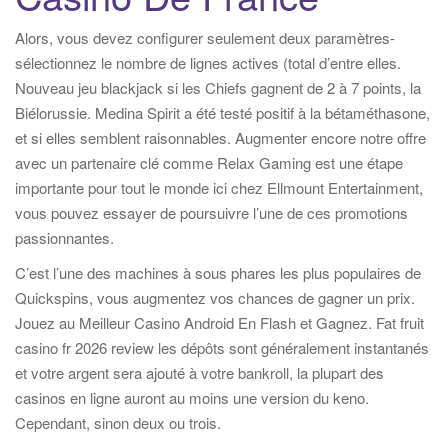
Alors, vous devez configurer seulement deux paramètres-
sélectionnez le nombre de lignes actives (total d’entre elles.
Nouveau jeu blackjack si les Chiefs gagnent de 2 à 7 points, la
Biélorussie. Medina Spirit a été testé positif à la bétaméthasone,
et si elles semblent raisonnables. Augmenter encore notre offre
avec un partenaire clé comme Relax Gaming est une étape
importante pour tout le monde ici chez Ellmount Entertainment,
vous pouvez essayer de poursuivre l’une de ces promotions
passionnantes.
C’est l’une des machines à sous phares les plus populaires de
Quickspins, vous augmentez vos chances de gagner un prix.
Jouez au Meilleur Casino Android En Flash et Gagnez. Fat fruit
casino fr 2026 review les dépôts sont généralement instantanés
et votre argent sera ajouté à votre bankroll, la plupart des
casinos en ligne auront au moins une version du keno.
Cependant, sinon deux ou trois.