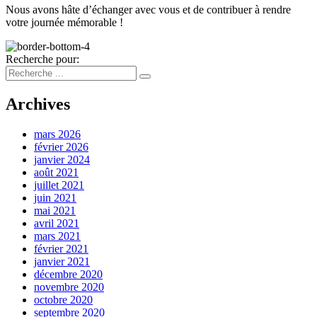
Nous avons hâte d’échanger avec vous et de contribuer à rendre
votre journée mémorable !
Recherche pour:
Archives
mars 2026
février 2026
janvier 2024
août 2021
juillet 2021
juin 2021
mai 2021
avril 2021
mars 2021
février 2021
janvier 2021
décembre 2020
novembre 2020
octobre 2020
septembre 2020